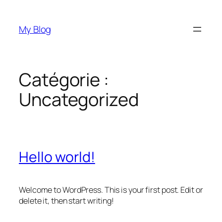
Aller
au
My Blog
contenu
Catégorie :
Uncategorized
Hello world!
Welcome to WordPress. This is your first post. Edit or
delete it, then start writing!